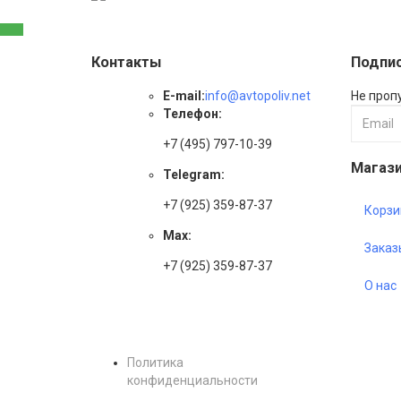
Контакты
Подпис
E-mail:
info@avtopoliv.net
Не проп
Телефон:
+7 (495) 797-10-39
Магаз
Telegram:
+7 (925) 359-87-37
Корзи
Max:
Заказ
+7 (925) 359-87-37
О нас
Политика
конфиденциальности