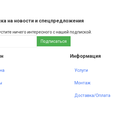
ка на новости и спецпредложения
устите ничего интересного с нашей подпиской.
ин
Информация
на
Услуги
ы
Монтаж
Доставка/Оплата