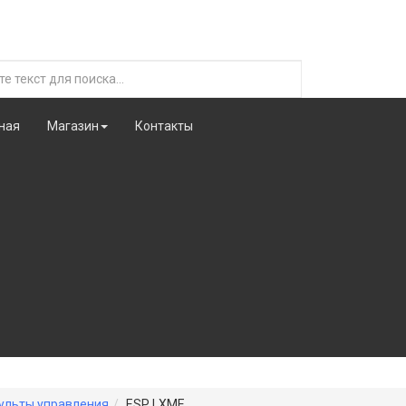
ная
Магазин
Контакты
ульты управления
ESP LXME