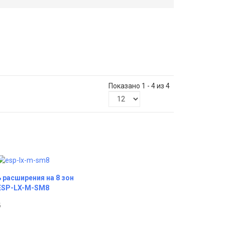
Показано 1 - 4 из 4
расширения на 8 зон
ESP-LX-M-SM8
б