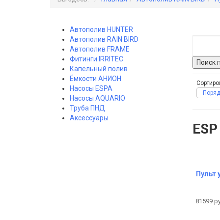
Автополив HUNTER
Автополив RAIN BIRD
Автополив FRAME
Фитинги IRRITEC
Капельный полив
Ёмкости АНИОН
Сортиро
Насосы ESPA
Поряд
Насосы AQUARIO
Труба ПНД
Аксессуары
ESP
Пульт 
81599 р