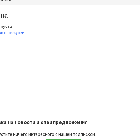
ина
 пуста
ить покупки
ка на новости и спецпредложения
устите ничего интересного с нашей подпиской.