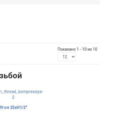
Показано 1 - 10 из 10
зьбой
Угол 25хH1/2"