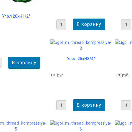
Угол 20хH1/2"
Угол 25хH3/4"
170 руб
170 руб