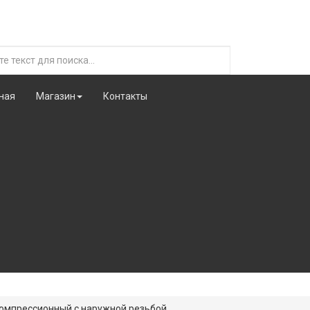
ная
Магазин
Контакты
компрессионный с наружной резьбой