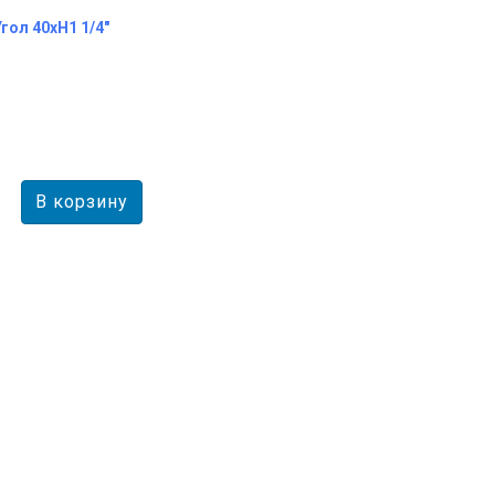
Угол 40хH1 1/4"