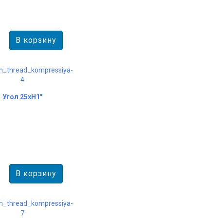
Угол 25хH1"