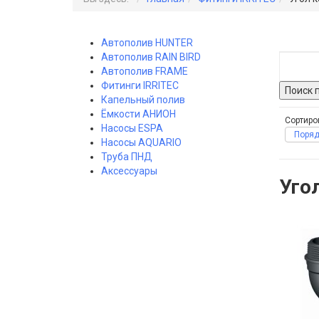
Автополив HUNTER
Автополив RAIN BIRD
Автополив FRAME
Фитинги IRRITEC
Капельный полив
Ёмкости АНИОН
Сортиро
Насосы ESPA
Поряд
Насосы AQUARIO
Труба ПНД
Аксессуары
Уго