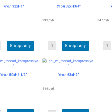
Угол 32хH1"
Угол 32хH3/4"
233 руб
347 руб
Угол 50хН1 1/2"
Угол 63хН2"
614 руб