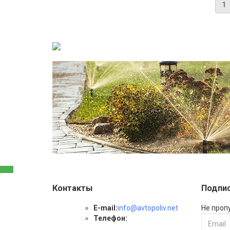
Контакты
Подпис
E-mail:
info@avtopoliv.net
Не проп
Телефон: