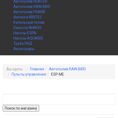
Автополив HUNTER
Автополив RAIN BIRD
Автополив FRAME
Фитинги IRRITEC
Капельный полив
Ёмкости АНИОН
Насосы ESPA
Насосы AQUARIO
Труба ПНД
Аксессуары
Вы здесь:
Главная
Автополив RAIN BIRD
Пульты управления
ESP ME