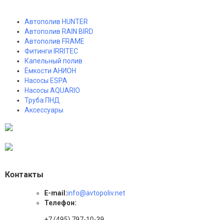
Автополив HUNTER
Автополив RAIN BIRD
Автополив FRAME
Фитинги IRRITEC
Капельный полив
Ёмкости АНИОН
Насосы ESPA
Насосы AQUARIO
Труба ПНД
Аксессуары
Контакты
E-mail:
info@avtopoliv.net
Телефон:
+7 (495) 797-10-39