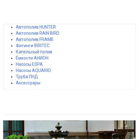
Автополив HUNTER
Автополив RAIN BIRD
Автополив FRAME
Фитинги IRRITEC
Капельный полив
Ёмкости АНИОН
Насосы ESPA
Насосы AQUARIO
Труба ПНД
Аксессуары