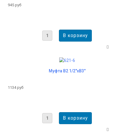
945 руб
Муфта B2 1/2"xВ3"
1134 руб