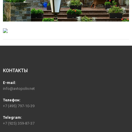
КОНТАКТЫ
E-mail:
info@avtopoliv.net
Телефон:
+7 (495) 797-10-39
Telegram:
+7 (925) 359-87-37