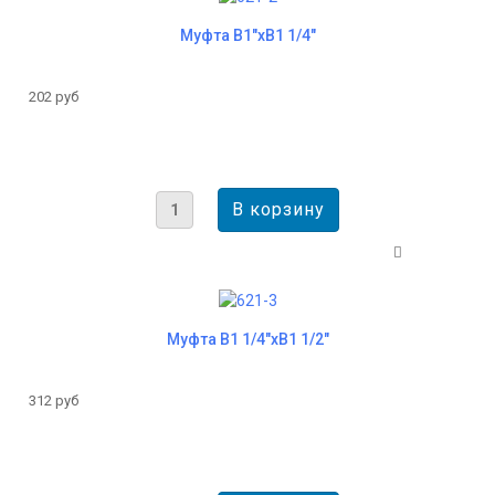
Муфта B1"хВ1 1/4"
202 руб
Муфта B1 1/4"хB1 1/2"
312 руб