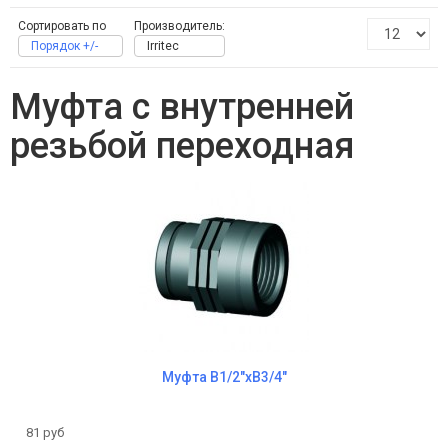
Сортировать по
Производитель:
Порядок +/-
Irritec
Муфта с внутренней
резьбой переходная
Муфта B1/2"хB3/4"
81 руб