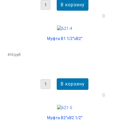
Муфта B1 1/2"хB2"
410 руб
Муфта B2"xВ2 1/2"