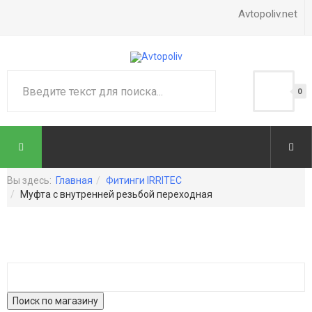
Avtopoliv.net
0
Вы здесь:
Главная
Фитинги IRRITEC
Муфта с внутренней резьбой переходная