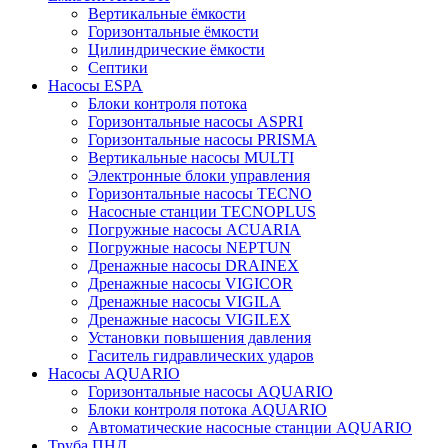
Вертикальные ёмкости
Горизонтальные ёмкости
Цилиндрические ёмкости
Септики
Насосы ESPA
Блоки контроля потока
Горизонтальные насосы ASPRI
Горизонтальные насосы PRISMA
Вертикальные насосы MULTI
Электронные блоки управления
Горизонтальные насосы TECNO
Насосные станции TECNOPLUS
Погружные насосы AСUARIA
Погружные насосы NEPTUN
Дренажные насосы DRAINEX
Дренажные насосы VIGICOR
Дренажные насосы VIGILA
Дренажные насосы VIGILEX
Установки повышения давления
Гаситель гидравлических ударов
Насосы AQUARIO
Горизонтальные насосы AQUARIO
Блоки контроля потока AQUARIO
Автоматические насосные станции AQUARIO
Труба ПНД