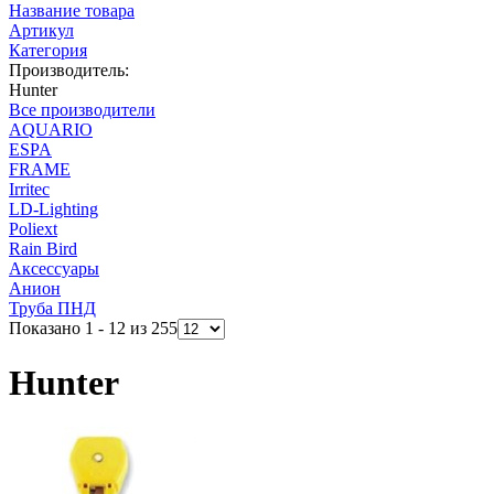
Название товара
Артикул
Категория
Производитель:
Hunter
Все производители
AQUARIO
ESPA
FRAME
Irritec
LD-Lighting
Poliext
Rain Bird
Аксессуары
Анион
Труба ПНД
Показано 1 - 12 из 255
Hunter