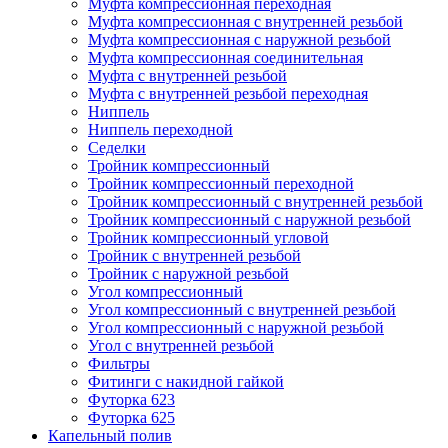
Муфта компрессионная переходная
Муфта компрессионная с внутренней резьбой
Муфта компрессионная с наружной резьбой
Муфта компрессионная соединительная
Муфта с внутренней резьбой
Муфта с внутренней резьбой переходная
Ниппель
Ниппель переходной
Седелки
Тройник компрессионный
Тройник компрессионный переходной
Тройник компрессионный с внутренней резьбой
Тройник компрессионный с наружной резьбой
Тройник компрессионный угловой
Тройник с внутренней резьбой
Тройник с наружной резьбой
Угол компрессионный
Угол компрессионный с внутренней резьбой
Угол компрессионный с наружной резьбой
Угол с внутренней резьбой
Фильтры
Фитинги с накидной гайкой
Футорка 623
Футорка 625
Капельный полив