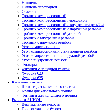
Ниппель
Ниппель переходной
Седелки
Тройник компрессионный
Тройник компрессионный переходной
Тройник компрессионный с внутренней резьбой
Тройник компрессионный с наружной резьбой
Тройник компрессионный угловой
Тройник с внутренней резьбой
Тройник с наружной резьбой
Угол компрессионный
Угол компрессионный с внутренней резьбой
Угол компрессионный с наружной резьбой
Угол с внутренней резьбой
Фильтры
Фитинги с накидной гайкой
Футорка 623
Футорка 625
Капельный полив
Шланги для капельного полива
Краны для капельного полива
Фитинги для капельного полива
Ёмкости АНИОН
Вертикальные ёмкости
Горизонтальные ёмкости