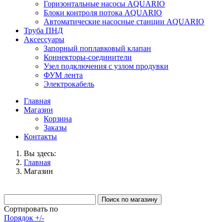
Горизонтальные насосы AQUARIO
Блоки контроля потока AQUARIO
Автоматические насосные станции AQUARIO
Труба ПНД
Аксессуары
Запорный поплавковый клапан
Коннекторы-соединители
Узел подключения с узлом продувки
ФУМ лента
Электрокабель
Главная
Магазин
Корзина
Заказы
Контакты
Вы здесь:
Главная
Магазин
Сортировать по
Порядок +/-