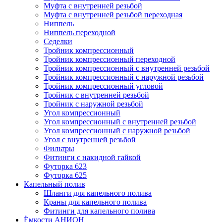
Муфта с внутренней резьбой
Муфта с внутренней резьбой переходная
Ниппель
Ниппель переходной
Седелки
Тройник компрессионный
Тройник компрессионный переходной
Тройник компрессионный с внутренней резьбой
Тройник компрессионный с наружной резьбой
Тройник компрессионный угловой
Тройник с внутренней резьбой
Тройник с наружной резьбой
Угол компрессионный
Угол компрессионный с внутренней резьбой
Угол компрессионный с наружной резьбой
Угол с внутренней резьбой
Фильтры
Фитинги с накидной гайкой
Футорка 623
Футорка 625
Капельный полив
Шланги для капельного полива
Краны для капельного полива
Фитинги для капельного полива
Ёмкости АНИОН