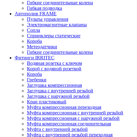
Гибкие соединительные колена
Гибкая подводка
Автополив FRAME
Пульты управления
Электромагнитные клапаны
Сопла
Спринклеры статические
Короба
Метеодатчики
Гибкие соединительные колена
Фитинги IRRITEC
Водяная розетка с ключом
Короб с водяной розеткой
Короба
Гребенки
Заглушка компрессионная
Заглушка с внутренней резьбой
Заглушка с наружной резьбой
Кран пластиковый
Муфта компрессионная переходная
Муфта компрессионная с внутренней резьбой
Муфта компрессионная с наружной резьбой
Муфта компрессионная соединительная
Муфта с внутренней резьбой
Муфта с внутренней резьбой переходная