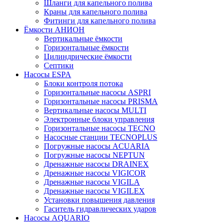
Шланги для капельного полива
Краны для капельного полива
Фитинги для капельного полива
Ёмкости АНИОН
Вертикальные ёмкости
Горизонтальные ёмкости
Цилиндрические ёмкости
Септики
Насосы ESPA
Блоки контроля потока
Горизонтальные насосы ASPRI
Горизонтальные насосы PRISMA
Вертикальные насосы MULTI
Электронные блоки управления
Горизонтальные насосы TECNO
Насосные станции TECNOPLUS
Погружные насосы AСUARIA
Погружные насосы NEPTUN
Дренажные насосы DRAINEX
Дренажные насосы VIGICOR
Дренажные насосы VIGILA
Дренажные насосы VIGILEX
Установки повышения давления
Гаситель гидравлических ударов
Насосы AQUARIO