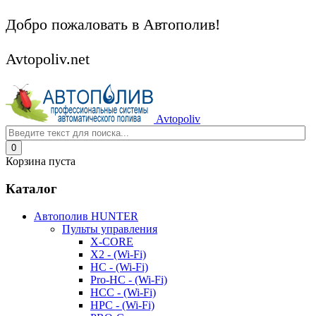
Добро пожаловать в Автополив!
Avtopoliv.net
Avtopoliv
0
Корзина пуста
Каталог
Автополив HUNTER
Пульты управления
X-CORE
X2 - (Wi-Fi)
HC - (Wi-Fi)
Pro-HC - (Wi-Fi)
HCC - (Wi-Fi)
HPC - (Wi-Fi)