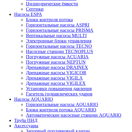
Цилиндрические ёмкости
Септики
Насосы ESPA
Блоки контроля потока
Горизонтальные насосы ASPRI
Горизонтальные насосы PRISMA
Вертикальные насосы MULTI
Электронные блоки управления
Горизонтальные насосы TECNO
Насосные станции TECNOPLUS
Погружные насосы AСUARIA
Погружные насосы NEPTUN
Дренажные насосы DRAINEX
Дренажные насосы VIGICOR
Дренажные насосы VIGILA
Дренажные насосы VIGILEX
Установки повышения давления
Гаситель гидравлических ударов
Насосы AQUARIO
Горизонтальные насосы AQUARIO
Блоки контроля потока AQUARIO
Автоматические насосные станции AQUARIO
Труба ПНД
Аксессуары
Запорный поплавковый клапан