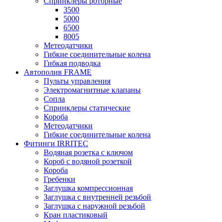
Спринклеры роторные
3500
5000
6500
8005
Метеодатчики
Гибкие соединительные колена
Гибкая подводка
Автополив FRAME
Пульты управления
Электромагнитные клапаны
Сопла
Спринклеры статические
Короба
Метеодатчики
Гибкие соединительные колена
Фитинги IRRITEC
Водяная розетка с ключом
Короб с водяной розеткой
Короба
Гребенки
Заглушка компрессионная
Заглушка с внутренней резьбой
Заглушка с наружной резьбой
Кран пластиковый