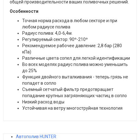
общей производительности ваших поливочных решений.
Особенности
Точная норма расхода в любом секторе и при
любом радиусе полива
Радиус полива: 4,0-6,4м.
Регулируемый сектор: 90º-210º
Рекомендуемое рабочее давление: 2,8 бар (280
кПа)
Различные цвета сопел для легкой идентификации
Во всех моделях радиус полива можно уменьшить
до 25%
Функция двойного выталкивания - теперь грязь не
попадет в сопло
Съемный сетчатый фильтр предотвращает
попадание крупных загрязняющих частиц в сопло
Низкий расход воды
Устойчивая на ветру многоструйная технология
Автополив HUNTER