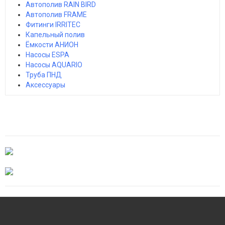
Автополив RAIN BIRD
Автополив FRAME
Фитинги IRRITEC
Капельный полив
Ёмкости АНИОН
Насосы ESPA
Насосы AQUARIO
Труба ПНД
Аксессуары