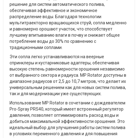
решение для систем автоматического полива,
обеспечивая эффективное и экономичное
распределение воды. Благодаря технологии
мультитраекторно вращающихся струй, сопла медленно
и равномерно орошают участок, что способствует
лучшему впитыванию влаги в почву и снижает общее
потребление воды до 30% по сравнению с
традиционными соплами.
Эти сопла легко устанавливаются на веерные
спринклеры и кустарниковые адаптеры, обеспечивая
высокую степень равномерности орошения независимо
от выбранного сектора и радиуса. MP Rotator доступны в
диапазоне радиусов от 2,5 до 10,7 метров, что делает их
универсальным решением как для новых систем полива,
так и для модернизации уже существующих.
Использование MP Rotator в сочетании с дождевателем
Pro-Spray PRS40, который имеет встроенный регулятор
давления, позволяет оптимизировать расход воды и
добиться максимальной эффективности орошения. Это
идеальный выбор для улучшения работы систем полива
в условиях переменного давления и для повышения